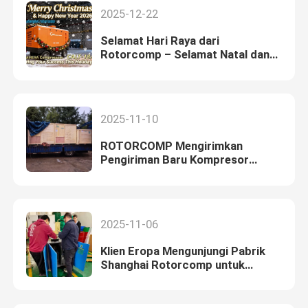
2025-12-22
Selamat Hari Raya dari
Rotorcomp – Selamat Natal dan
Tahun Baru 2026
2025-11-10
ROTORCOMP Mengirimkan
Pengiriman Baru Kompresor
Industri ke Mitra Global
2025-11-06
Klien Eropa Mengunjungi Pabrik
Shanghai Rotorcomp untuk
Menguji Kompresor Scroll Bebas
Oli 15HP