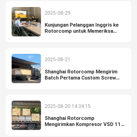
2025-08-29
Kunjungan Pelanggan Inggris ke
Rotorcomp untuk Memeriksa
Sistem Kompresor sebelum
Pengiriman
2025-08-21
Shanghai Rotorcomp Mengirim
Batch Pertama Custom Screw
Compressor Untuk Fortune 500
Perusahaan Sebelum Jadwal!
2025-08-20 14:34:15
Shanghai Rotorcomp
Mengirimkan Kompresor VSD 11–
75kW/100HP yang Disesuaikan
untuk Cabang GE di Indonesia