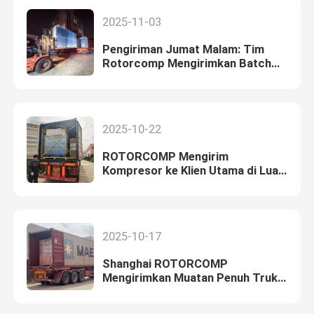
2025-11-03
Pengiriman Jumat Malam: Tim
Rotorcomp Mengirimkan Batch
Kompresor Baru ke Luar Negeri
2025-10-22
ROTORCOMP Mengirim
Kompresor ke Klien Utama di Luar
Negeri
2025-10-17
Shanghai ROTORCOMP
Mengirimkan Muatan Penuh Truk
Kompresor Udara ke Klien Luar
Negeri!