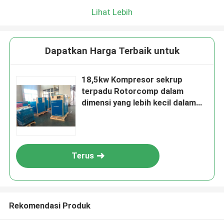
Lihat Lebih
Dapatkan Harga Terbaik untuk
18,5kw Kompresor sekrup
terpadu Rotorcomp dalam
dimensi yang lebih kecil dalam
sertifikat TUV, 5 tahun garansi
Terus
Rekomendasi Produk