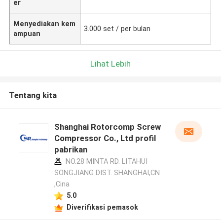
er
Menyediakan kem
3.000 set / per bulan
ampuan
Lihat Lebih
Tentang kita
Shanghai Rotorcomp Screw
Compressor Co., Ltd profil
pabrikan
NO.28 MINTA RD. LITAHUI
SONGJIANG DIST. SHANGHAI,CN
,Cina
5.0
Diverifikasi pemasok