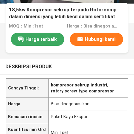
18,5kw Kompresor sekrup terpadu Rotorcomp
dalam dimensi yang lebih kecil dalam sertifikat
TUV, 5 tahun garansi
MOQ：Min.:1set
Harga：Bisa dinegosiasikan
Harga terbaik
Hubungi kami
DESKRIPSI PRODUK
kompresor sekrup industri
,
Cahaya Tinggi:
rotary screw type compressor
Harga
Bisa dinegosiasikan
Kemasan rincian
Paket Kayu Ekspor
Kuantitas min Ord
Min.:1set