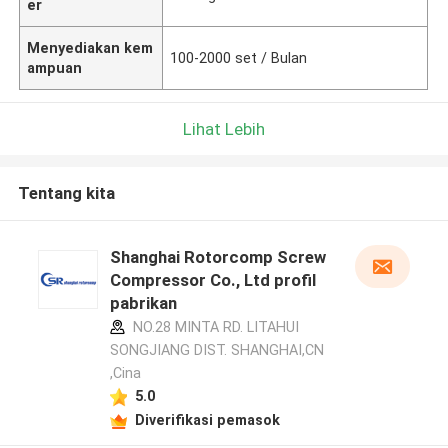
er
Menyediakan kem
100-2000 set / Bulan
ampuan
Lihat Lebih
Tentang kita
Shanghai Rotorcomp Screw
Compressor Co., Ltd profil
pabrikan
NO.28 MINTA RD. LITAHUI
SONGJIANG DIST. SHANGHAI,CN
,Cina
5.0
Diverifikasi pemasok