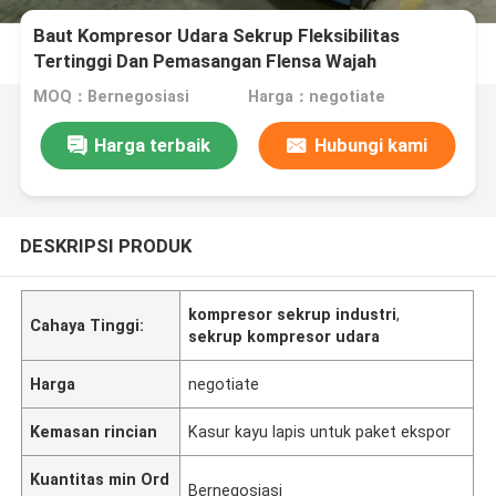
Baut Kompresor Udara Sekrup Fleksibilitas
Tertinggi Dan Pemasangan Flensa Wajah
MOQ：Bernegosiasi
Harga：negotiate
Harga terbaik
Hubungi kami
DESKRIPSI PRODUK
kompresor sekrup industri
,
Cahaya Tinggi:
sekrup kompresor udara
Harga
negotiate
Kemasan rincian
Kasur kayu lapis untuk paket ekspor
Kuantitas min Ord
Bernegosiasi