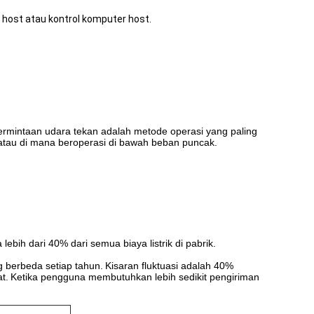
 host atau kontrol komputer host.
rmintaan udara tekan adalah metode operasi yang paling
 atau di mana beroperasi di bawah beban puncak.
lebih dari 40% dari semua biaya listrik di pabrik.
g berbeda setiap tahun.
Kisaran fluktuasi adalah 40%
t.
Ketika pengguna membutuhkan lebih sedikit pengiriman