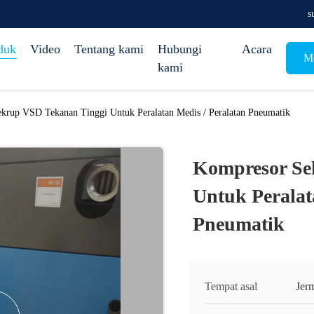
s
duk
Video
Tentang kami
Hubungi
Acara
Me
kami
krup VSD Tekanan Tinggi Untuk Peralatan Medis / Peralatan Pneumatik
Kompresor Se
Untuk Peralat
Pneumatik
Tempat asal
Jer