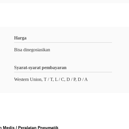
Harga
Bisa dinegosiasikan
Syarat-syarat pembayaran
Western Union, T / T, L / C, D / P, D / A
 Medis / Peralatan Pneumatik