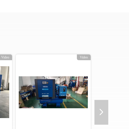
Video
Video