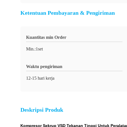
Ketentuan Pembayaran & Pengiriman
Kuantitas min Order
Min.:1set
Waktu pengiriman
12-15 hari kerja
Deskripsi Produk
Kompresor Sekrup VSD Tekanan Tinggi Untuk Peralatan