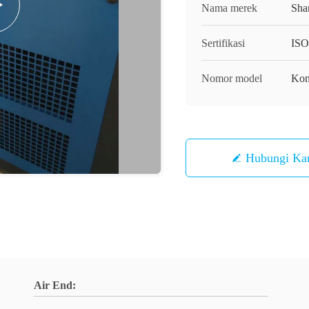
Nama merek
Sha
Sertifikasi
ISO
Nomor model
Kom
Hubungi Ka
Air End: