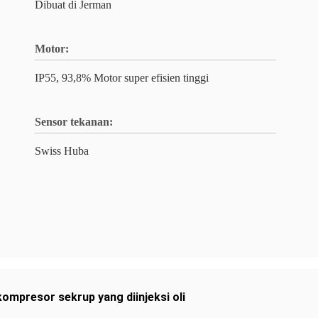
Dibuat di Jerman
Motor:
IP55, 93,8% Motor super efisien tinggi
Sensor tekanan:
Swiss Huba
kompresor sekrup yang diinjeksi oli