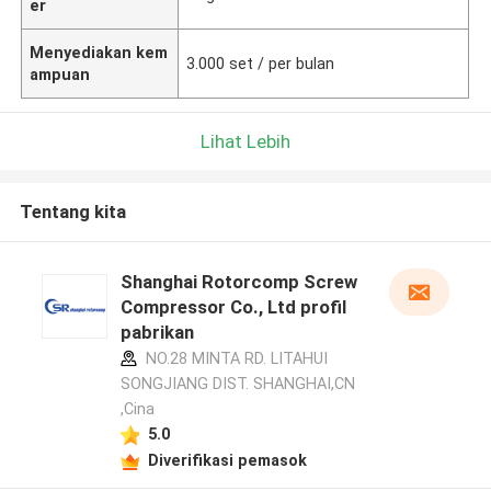
er
Menyediakan kem
3.000 set / per bulan
ampuan
Lihat Lebih
Tentang kita
Shanghai Rotorcomp Screw
Compressor Co., Ltd profil
pabrikan
NO.28 MINTA RD. LITAHUI
SONGJIANG DIST. SHANGHAI,CN
,Cina
5.0
Diverifikasi pemasok