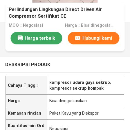
Perlindungan Lingkungan Direct Driven Air
Compressor Sertifikat CE
MOQ：Negosiasi
Harga：Bisa dinegosiasikan
Harga terbaik
Hubungi kami
DESKRIPSI PRODUK
kompresor udara gaya sekrup
,
Cahaya Tinggi:
kompresor sekrup kompak
Harga
Bisa dinegosiasikan
Kemasan rincian
Paket Kayu yang Diekspor
Kuantitas min Ord
Negosiasi